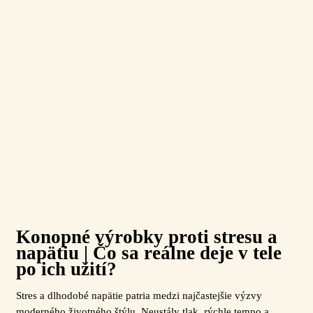
Konopné výrobky proti stresu a
napätiu | Čo sa reálne deje v tele
po ich užití?
Stres a dlhodobé napätie patria medzi najčastejšie výzvy
moderného životného štýlu. Neustály tlak, rýchle tempo a