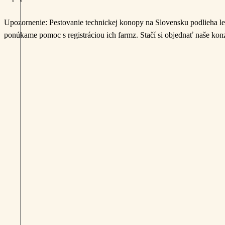
Upozornenie: Pestovanie technickej konopy na Slovensku podlieha l
ponúkame pomoc s registráciou ich farmz. Stačí si objednať naše konz