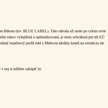
 štítkom (tzv. BLUE LABEL). Táto odroda už rastie po celom svete
hu rokov vylepšená a optimalizovaná, je teraz schválená pre trh EÚ
hatý terpénový profil robí z Midwest ideálny kmeň na extrakciu ale
z nej si môžete zakúpiť tu: