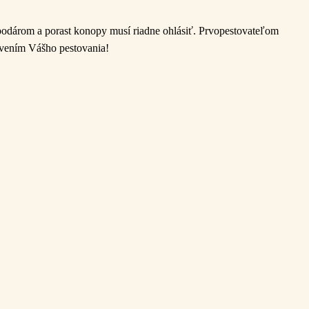
podárom a porast konopy musí riadne ohlásiť. Prvopestovateľom
ením Vášho pestovania!