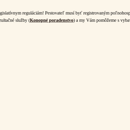
egislatívnym reguláciám! Pestovateľ musí byť registrovaným poľnohos
ultačné služby (
Konopné poradenstvo
) a my Vám pomôžeme s vybav