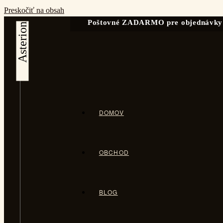
Preskočiť na obsah
Poštovné ZADARMO pre objednávky
DOMOV
OBCHOD
BLOG