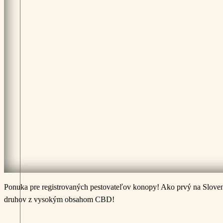
Ponuka pre registrovaných pestovateľov konopy! Ako prvý na Sloven
druhov z vysokým obsahom CBD!