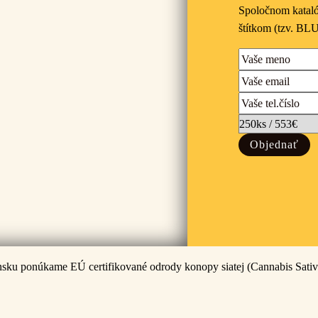
Spoločnom kataló
štítkom (tzv. B
sku ponúkame EÚ certifikované odrody konopy siatej (Cannabis Sativ