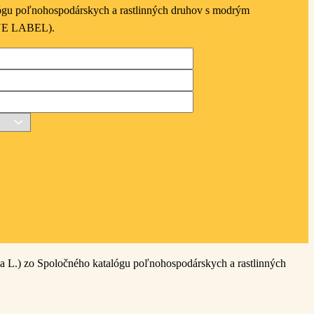
gu poľnohospodárskych a rastlinných druhov s modrým
LUE LABEL).
a L.) zo Spoločného katalógu poľnohospodárskych a rastlinných