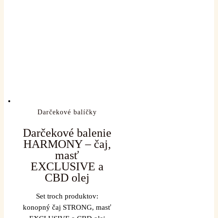
Darčekové balíčky
Darčekové balenie
HARMONY – čaj,
masť
EXCLUSIVE a
CBD olej
Set troch produktov:
konopný čaj STRONG, masť