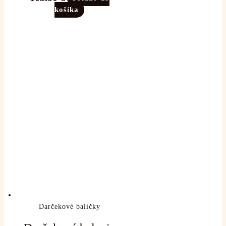
košíka
Darčekové balíčky