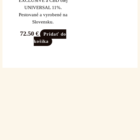
EXCLUSIVE a CBD olej
UNIVERSAL 11%.
Pestované a vyrobené na
Slovensku.
72.50
€
Pridať do
košíka