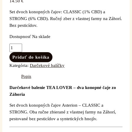
14.50
€
Set dvoch konopných čajov: CLASSIC (1% CBD) a
STRONG (6% CBD). Ručný zber z vlastnej farmy na Záhorí.
Bez pesticídov.
Dostupnosť
Na sklade
Pridať do košíka
Kategória:
Darčekové balíčky
Popis
Darčekové balenie TEA LOVER – dva konopné čaje zo
Záhoria
Set dvoch konopných čajov Asterion – CLASSIC a
STRONG. Oba ručne zbierané z vlastnej farmy na Záhorí,
pestované bez pesticídov a syntetických hnojív.