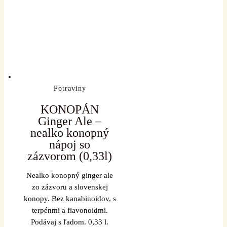
Potraviny
KONOPÁN
Ginger Ale –
nealko konopný
nápoj so
zázvorom (0,33l)
Nealko konopný ginger ale
zo zázvoru a slovenskej
konopy. Bez kanabinoidov, s
terpénmi a flavonoidmi.
Podávaj s ľadom. 0,33 l.