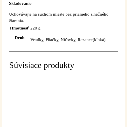
Skladovanie
Uchovávajte na suchom mieste bez priameho slnečného
žiarenia.
Hmotnosť
220 g
Druh
Vrtulky, Fliačky, Niťovky, Rezance(klbká)
Súvisiace produkty