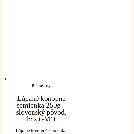
Potraviny
Lúpané konopné
semienka 250g –
slovenský pôvod,
bez GMO
Lúpané konopné semienka