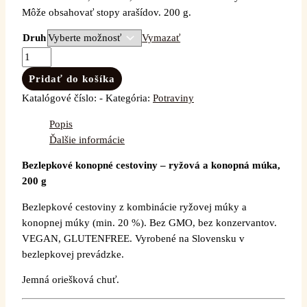
Môže obsahovať stopy arašídov. 200 g.
Druh
Vymazať
Pridať do košíka
Katalógové číslo:
-
Kategória:
Potraviny
Popis
Ďalšie informácie
Bezlepkové konopné cestoviny – ryžová a konopná múka,
200 g
Bezlepkové cestoviny z kombinácie ryžovej múky a
konopnej múky (min. 20 %). Bez GMO, bez konzervantov.
VEGAN, GLUTENFREE. Vyrobené na Slovensku v
bezlepkovej prevádzke.
Jemná oriešková chuť.