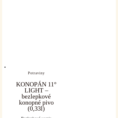
Potraviny
KONOPÁN 11°
LIGHT –
bezlepkové
konopné pivo
(0,33l)