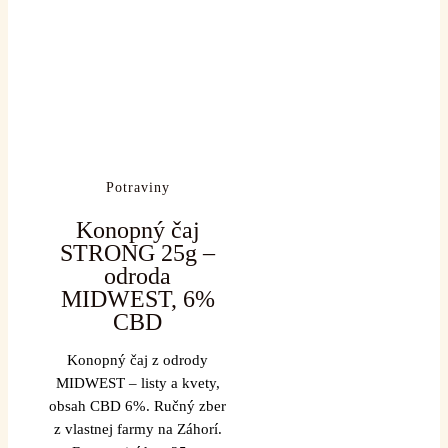
Potraviny
Konopný čaj
STRONG 25g –
odroda
MIDWEST, 6%
CBD
Konopný čaj z odrody
MIDWEST – listy a kvety,
obsah CBD 6%. Ručný zber
z vlastnej farmy na Záhorí.