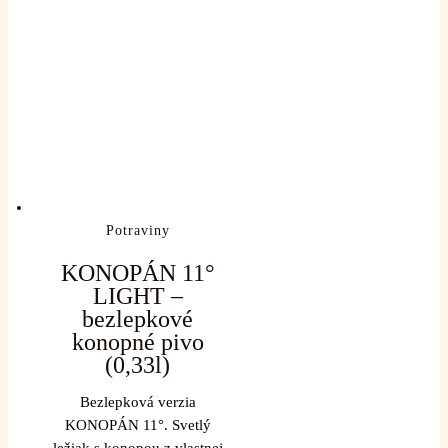
Potraviny
KONOPÁN 11°
LIGHT –
bezlepkové
konopné pivo
(0,33l)
Bezlepková verzia
KONOPÁN 11°. Svetlý