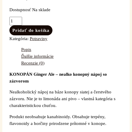
Dostupnosť
Na sklade
Pridať do košíka
Kategória:
Potraviny
Popis
Ďalšie informácie
Recenzie (0)
KONOPÁN Ginger Ale – nealko konopný nápoj so
zázvorom
Nealkoholický nápoj na báze konopy siatej a čerstvého
zázvoru. Nie je to limonáda ani pivo – vlastná kategória s
charakteristickou chuťou.
Produkt neobsahuje kanabinoidy. Obsahuje terpény,
flavonoidy a horčiny prirodzene prítomné v konope.