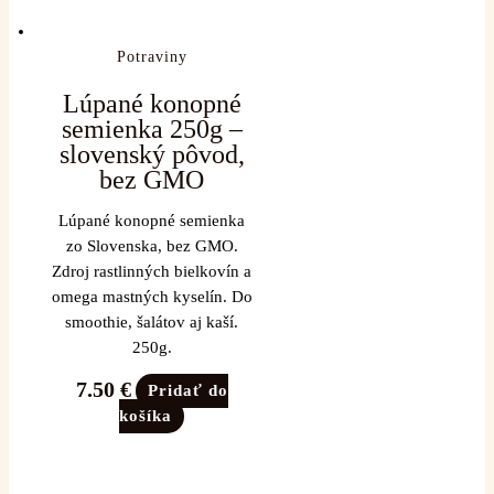
Potraviny
Lúpané konopné
semienka 250g –
slovenský pôvod,
bez GMO
Lúpané konopné semienka
zo Slovenska, bez GMO.
Zdroj rastlinných bielkovín a
omega mastných kyselín. Do
smoothie, šalátov aj kaší.
250g.
7.50
€
Pridať do
košíka