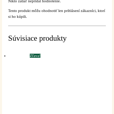
Nikto zatiaľ nepridal hodnotenie.
Tento produkt môžu ohodnotiť len prihlásení zákazníci, ktorí
si ho kúpili.
Súvisiace produkty
Zľava!